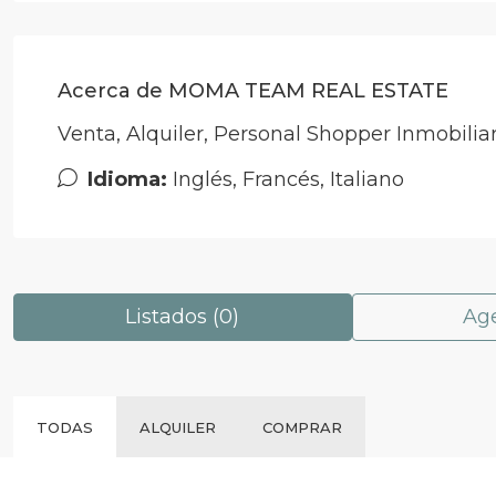
Acerca de MOMA TEAM REAL ESTATE
Venta, Alquiler, Personal Shopper Inmobiliar
Idioma:
Inglés, Francés, Italiano
Listados (0)
Age
TODAS
ALQUILER
COMPRAR