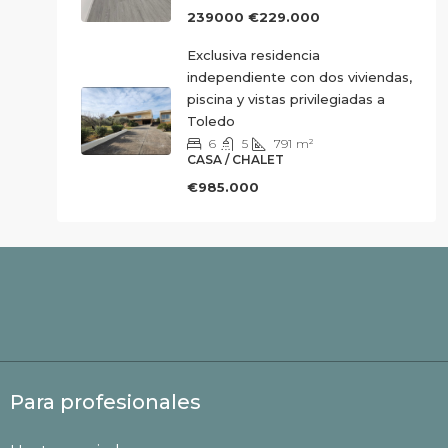
239000
€229.000
Exclusiva residencia
independiente con dos viviendas,
piscina y vistas privilegiadas a
Toledo
6
5
791
m²
CASA / CHALET
€985.000
Para profesionales