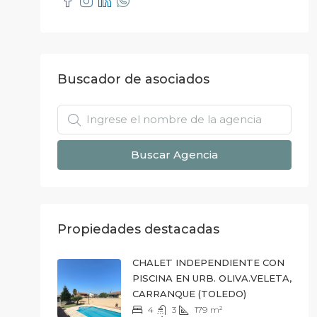
Buscador de asociados
Buscar Agencia
Propiedades destacadas
CHALET INDEPENDIENTE CON
PISCINA EN URB. OLIVA.VELETA,
CARRANQUE (TOLEDO)
4
3
179
m²