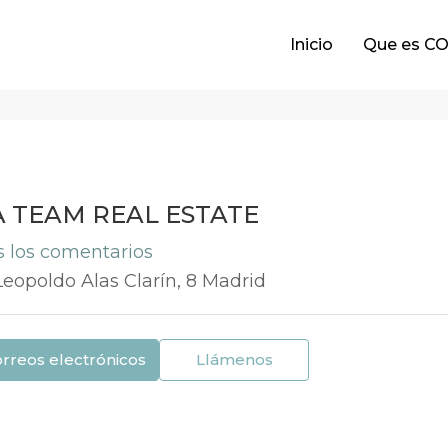
Inicio
Que es C
 TEAM REAL ESTATE
s los comentarios
Leopoldo Alas Clarín, 8 Madrid
orreos electrónicos
Llámenos