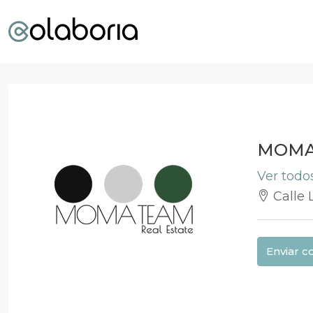
MOMA
Ver todo
Calle 
Enviar c