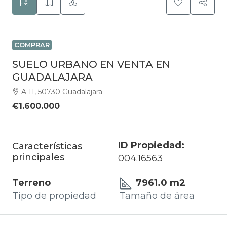
COMPRAR
SUELO URBANO EN VENTA EN
GUADALAJARA
A 11, 50730 Guadalajara
€1.600.000
ID Propiedad:
Características
principales
004.16563
Terreno
7961.0 m2
Tipo de propiedad
Tamaño de área