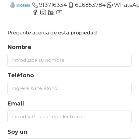
913716334
626853784
WhatsA
Pregunte acerca de esta propiedad
Nombre
Teléfono
Email
Soy un