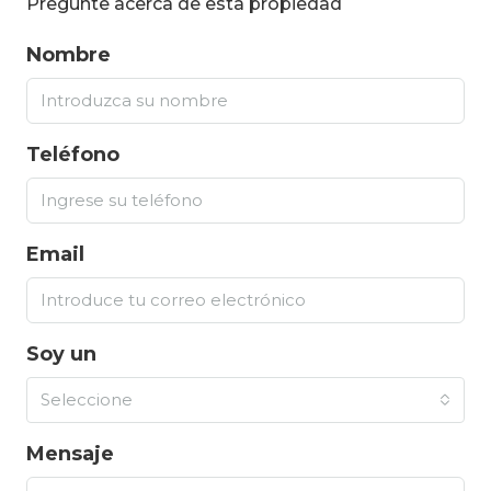
Pregunte acerca de esta propiedad
Nombre
Teléfono
Email
Soy un
Seleccione
Mensaje