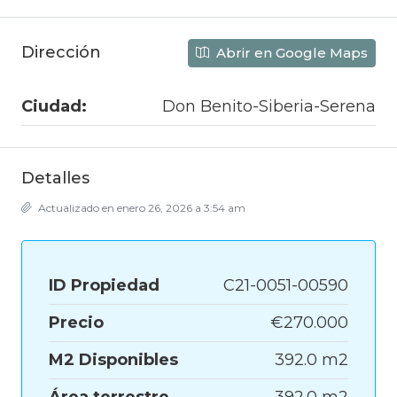
Dirección
Abrir en Google Maps
Ciudad:
Don Benito-Siberia-Serena
Detalles
Actualizado en enero 26, 2026 a 3:54 am
ID Propiedad
C21-0051-00590
Precio
€270.000
M2 Disponibles
392.0 m2
Área terrestre
392.0 m2