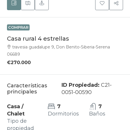
COMPRAR
Casa rural 4 estrellas
travesia guadalupe 9, Don Benito-Siberia-Serena
06689
€270.000
ID Propiedad:
C21-
Características
principales
0051-00590
Casa /
7
7
Chalet
Dormitorios
Baños
Tipo de
propiedad