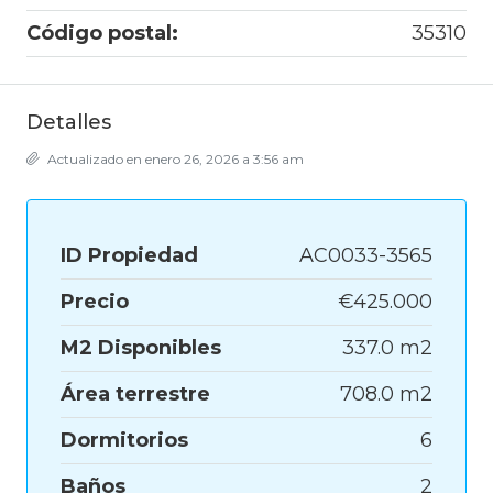
Código postal:
35310
Detalles
Actualizado en enero 26, 2026 a 3:56 am
ID Propiedad
AC0033-3565
Precio
€425.000
M2 Disponibles
337.0 m2
Área terrestre
708.0 m2
Dormitorios
6
Baños
2