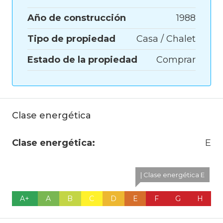
Año de construcción
1988
Tipo de propiedad
Casa / Chalet
Estado de la propiedad
Comprar
Clase energética
Clase energética:
E
| Clase energética E
A+
A
B
C
D
E
F
G
H