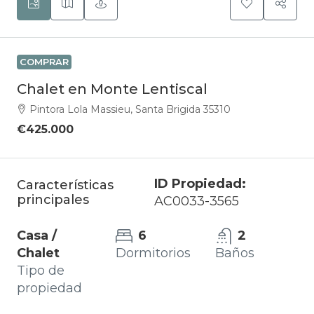
COMPRAR
Chalet en Monte Lentiscal
Pintora Lola Massieu, Santa Brigida 35310
€425.000
ID Propiedad:
Características
principales
AC0033-3565
Casa /
6
2
Chalet
Dormitorios
Baños
Tipo de
propiedad