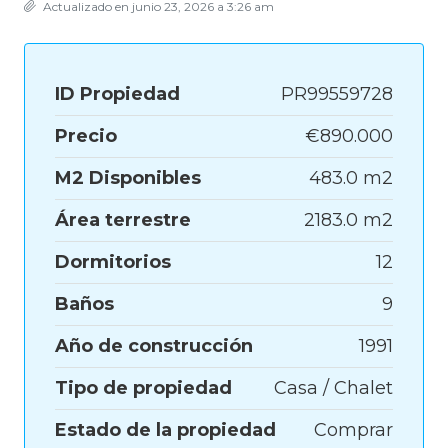
Actualizado en junio 23, 2026 a 3:26 am
ID Propiedad
PR99559728
Precio
€890.000
M2 Disponibles
483.0 m2
Área terrestre
2183.0 m2
Dormitorios
12
Baños
9
Año de construcción
1991
Tipo de propiedad
Casa / Chalet
Estado de la propiedad
Comprar