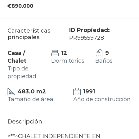
€890.000
ID Propiedad:
Características
principales
PR99559728
Casa /
12
9
Chalet
Dormitorios
Baños
Tipo de
propiedad
483.0 m2
1991
Tamaño de área
Año de construcción
Descripción
^**^CHALET INDEPENDIENTE EN