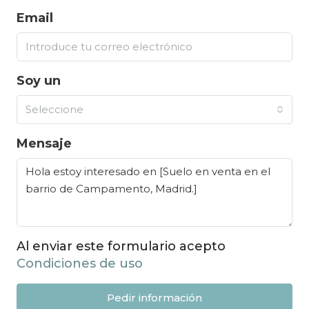
Email
Soy un
Seleccione
Mensaje
Al enviar este formulario acepto
Condiciones de uso
Pedir información