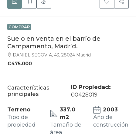
COMPRAR
Suelo en venta en el barrio de
Campamento, Madrid.
DANIEL SEGOVIA, 43, 28024 Madrid
€475.000
ID Propiedad:
Características
principales
00428019
Terreno
337.0
2003
Tipo de
m2
Año de
propiedad
Tamaño de
construcción
área