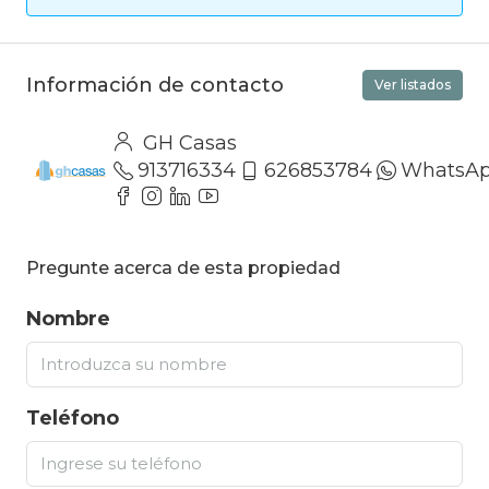
Información de contacto
Ver listados
GH Casas
913716334
626853784
WhatsA
Pregunte acerca de esta propiedad
Nombre
Teléfono