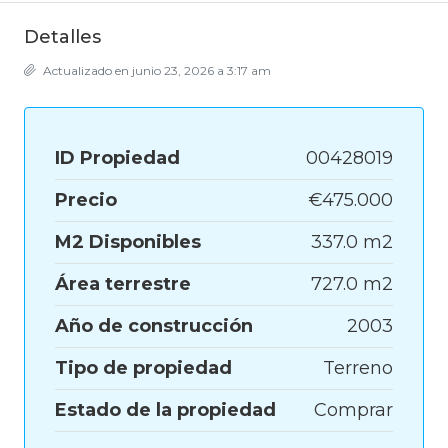
Detalles
Actualizado en junio 23, 2026 a 3:17 am
ID Propiedad
00428019
Precio
€475.000
M2 Disponibles
337.0 m2
Área terrestre
727.0 m2
Año de construcción
2003
Tipo de propiedad
Terreno
Estado de la propiedad
Comprar