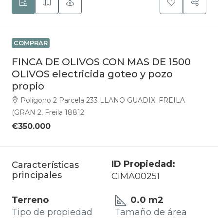
COMPRAR
FINCA DE OLIVOS CON MAS DE 1500
OLIVOS electricida goteo y pozo
propio
Polígono 2 Parcela 233 LLANO GUADIX. FREILA
(GRAN 2, Freila 18812
€350.000
ID Propiedad:
Características
principales
CIMA00251
Terreno
0.0 m2
Tipo de propiedad
Tamaño de área