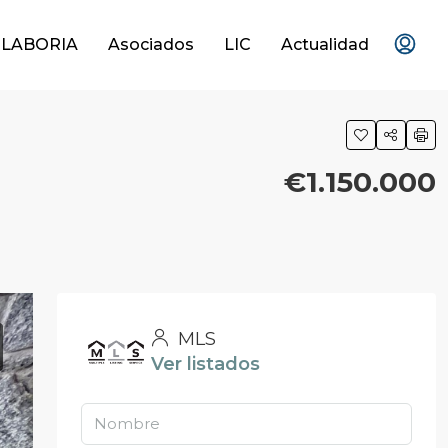
OLABORIA
Asociados
LIC
Actualidad
€1.150.000
MLS
Ver listados