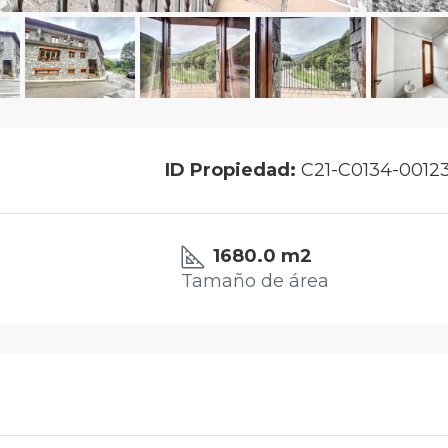
ID Propiedad:
C21-C0134-0012
1680.0 m2
Tamaño de área