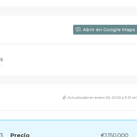
Abrir en Google Maps
ès
Actualizado en enero 26, 2026 a 3:51 a
23
Precio
€1.150.000