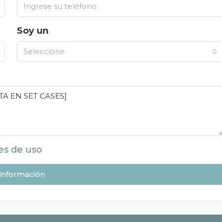
Soy un
Seleccione
es de uso
 información