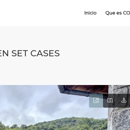
Inicio
Que es C
EN SET CASES