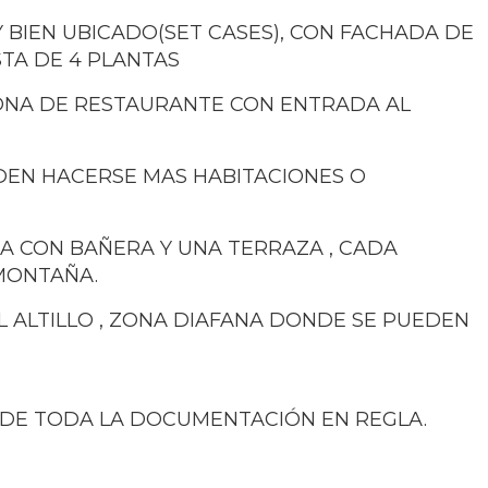
BIEN UBICADO(SET CASES), CON FACHADA DE
NSTA DE 4 PLANTAS
ONA DE RESTAURANTE CON ENTRADA AL
DEN HACERSE MAS HABITACIONES O
NA CON BAÑERA Y UNA TERRAZA , CADA
 MONTAÑA.
EL ALTILLO , ZONA DIAFANA DONDE SE PUEDEN
 DE TODA LA DOCUMENTACIÓN EN REGLA.