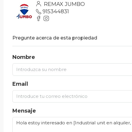
REMAX JUMBO
915344831
Pregunte acerca de esta propiedad
Nombre
Email
Mensaje