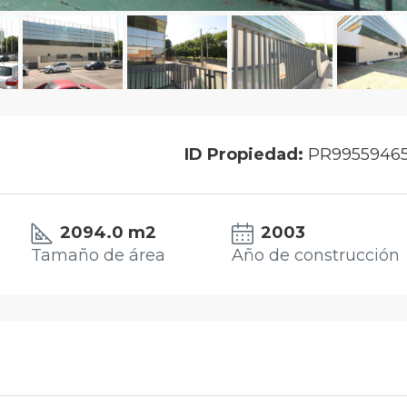
ID Propiedad:
PR9955946
2094.0 m2
2003
Tamaño de área
Año de construcción