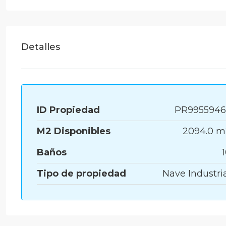
Detalles
ID Propiedad
PR9955946
M2 Disponibles
2094.0 m
Baños
Tipo de propiedad
Nave Industri