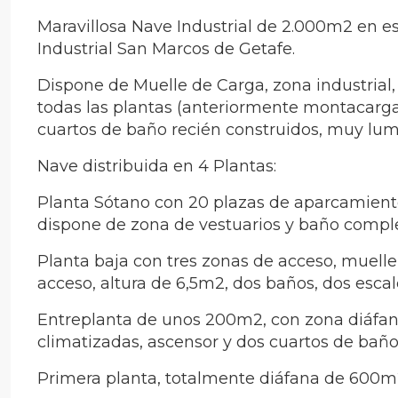
Maravillosa Nave Industrial de 2.000m2 en e
Industrial San Marcos de Getafe.
Dispone de Muelle de Carga, zona industrial,
todas las plantas (anteriormente montacarga
cuartos de baño recién construidos, muy lum
Nave distribuida en 4 Plantas:
Planta Sótano con 20 plazas de aparcamient
dispone de zona de vestuarios y baño complet
Planta baja con tres zonas de acceso, muelle
acceso, altura de 6,5m2, dos baños, dos escal
Entreplanta de unos 200m2, con zona diáfana
climatizadas, ascensor y dos cuartos de baño,
Primera planta, totalmente diáfana de 600m2