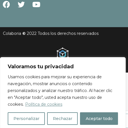
Colaboria
©
2022 Todos los derechos reservados
Web desarrollada por FX Digital Works Studio
Valoramos tu privacidad
Usamos cookies para mejorar su experiencia de
navegación, mostrar anuncios o contenido
personalizados y analizar nuestro tráfico. Al hacer clic
en "Aceptar todo", usted acepta nuestro uso de
cookies.
Política de cookies
Personalizar
Rechazar
Aceptar todo
GH Casas