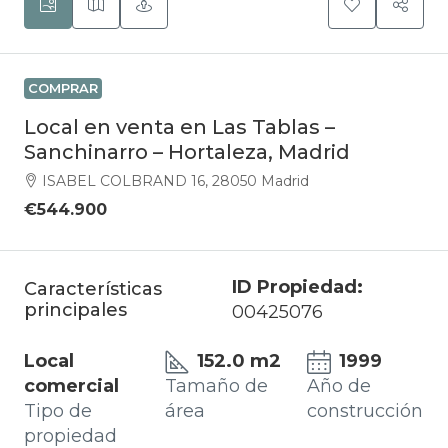
COMPRAR
Local en venta en Las Tablas –
Sanchinarro – Hortaleza, Madrid
ISABEL COLBRAND 16, 28050 Madrid
€544.900
ID Propiedad:
Características
principales
00425076
Local
152.0 m2
1999
comercial
Tamaño de
Año de
Tipo de
área
construcción
propiedad