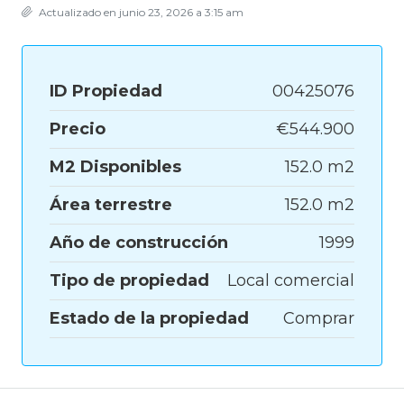
Actualizado en junio 23, 2026 a 3:15 am
ID Propiedad
00425076
Precio
€544.900
M2 Disponibles
152.0 m2
Área terrestre
152.0 m2
Año de construcción
1999
Tipo de propiedad
Local comercial
Estado de la propiedad
Comprar