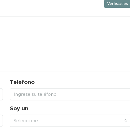
Ver listados
Teléfono
Soy un
Seleccione