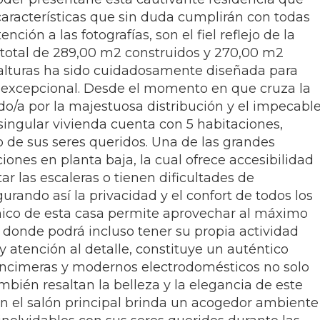
racterísticas que sin duda cumplirán con todas
ión a las fotografías, son el fiel reflejo de la
n total de 289,00 m2 construidos y 270,00 m2
 alturas ha sido cuidadosamente diseñada para
e excepcional. Desde el momento en que cruza la
o/a por la majestuosa distribución y el impecabl
singular vivienda cuenta con 5 habitaciones,
 de sus seres queridos. Una de las grandes
iones en planta baja, la cual ofrece accesibilidad
r las escaleras o tienen dificultades de
rando así la privacidad y el confort de todos los
ónico de esta casa permite aprovechar al máximo
 donde podrá incluso tener su propia actividad
 atención al detalle, constituye un auténtico
 encimeras y modernos electrodomésticos no solo
bién resaltan la belleza y la elegancia de este
n el salón principal brinda un acogedor ambiente