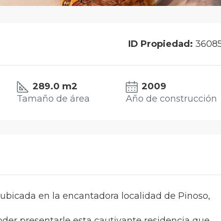
ID Propiedad:
3608
289.0 m2
2009
Tamaño de área
Año de construcción
ubicada en la encantadora localidad de Pinoso,
der presentarle esta cautivante residencia que