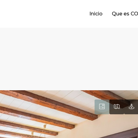
Inicio
Que es C