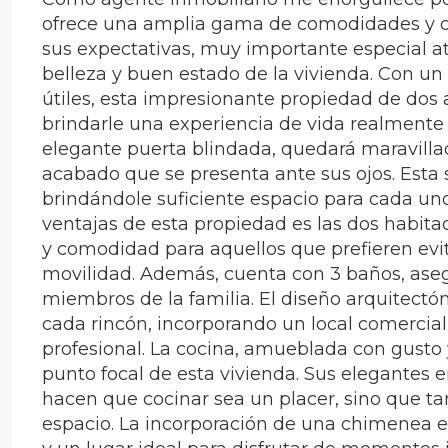
ofrece una amplia gama de comodidades y ca
sus expectativas, muy importante especial atenc
belleza y buen estado de la vivienda. Con u
útiles, esta impresionante propiedad de dos
brindarle una experiencia de vida realment
elegante puerta blindada, quedará maravillad
acabado que se presenta ante sus ojos. Esta 
brindándole suficiente espacio para cada uno
ventajas de esta propiedad es las dos habitac
y comodidad para aquellos que prefieren evita
movilidad. Además, cuenta con 3 baños, asegu
miembros de la familia. El diseño arquitect
cada rincón, incorporando un local comercial
profesional. La cocina, amueblada con gusto y
punto focal de esta vivienda. Sus elegantes
hacen que cocinar sea un placer, sino que tam
espacio. La incorporación de una chimenea e