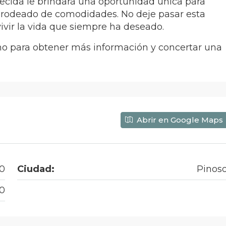
ecida le brindará una oportunidad única para
 y rodeado de comodidades. No deje pasar esta
ivir la vida que siempre ha deseado.
o para obtener más información y concertar una
Abrir en Google Maps
50
Ciudad:
Pinos
0