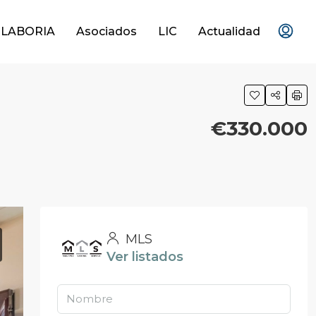
OLABORIA
Asociados
LIC
Actualidad
€330.000
MLS
Ver listados