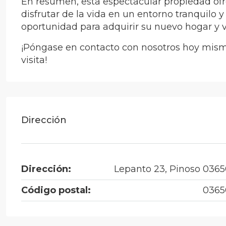
En resumen, esta espectacular propiedad ofr
disfrutar de la vida en un entorno tranquilo
oportunidad para adquirir su nuevo hogar y v
¡Póngase en contacto con nosotros hoy mism
visita!
Dirección
Dirección:
Lepanto 23, Pinoso 036
Código postal:
0365