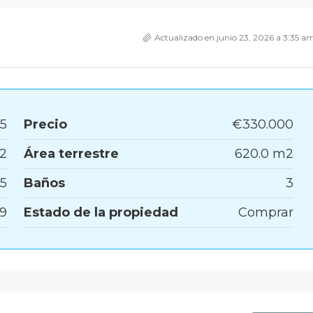
Actualizado en junio 23, 2026 a 3:35 a
5
Precio
€330.000
m2
Área terrestre
620.0 m2
5
Baños
3
9
Estado de la propiedad
Comprar