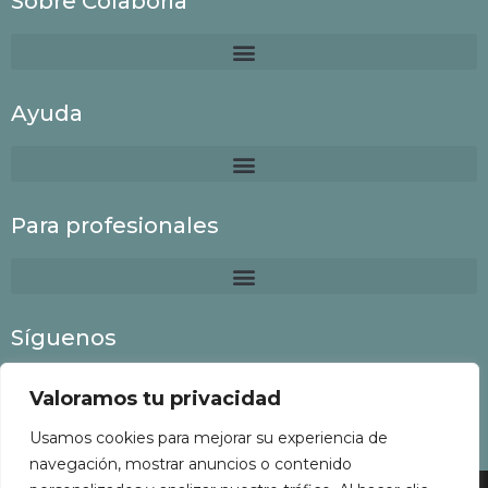
Sobre Colaboria
Ayuda
Para profesionales
Síguenos
Valoramos tu privacidad
Usamos cookies para mejorar su experiencia de
navegación, mostrar anuncios o contenido