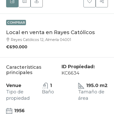
COMPRAR
Local en venta en Rayes Católicos
Reyes Católicos 12, Almería 04001
€690.000
ID Propiedad:
Características
principales
KC6634
Venue
1
195.0 m2
Tipo de
Baño
Tamaño de
propiedad
área
1956