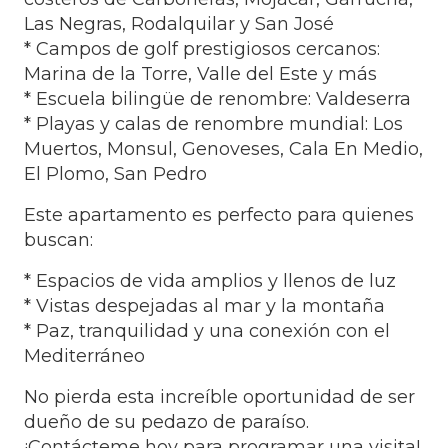
Las Negras, Rodalquilar y San José
* Campos de golf prestigiosos cercanos:
Marina de la Torre, Valle del Este y más
* Escuela bilingüe de renombre: Valdeserra
* Playas y calas de renombre mundial: Los
Muertos, Monsul, Genoveses, Cala En Medio,
El Plomo, San Pedro
Este apartamento es perfecto para quienes
buscan:
* Espacios de vida amplios y llenos de luz
* Vistas despejadas al mar y la montaña
* Paz, tranquilidad y una conexión con el
Mediterráneo
No pierda esta increíble oportunidad de ser
dueño de su pedazo de paraíso.
¡Contácteme hoy para programar una visita!