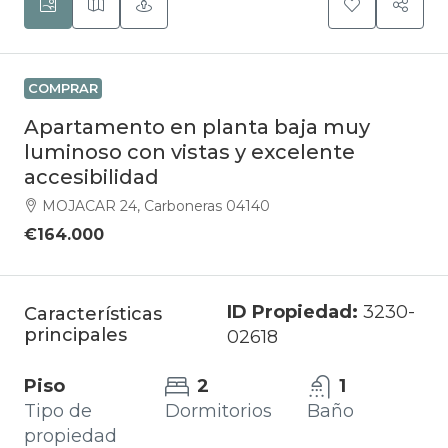
COMPRAR
Apartamento en planta baja muy
luminoso con vistas y excelente
accesibilidad
MOJACAR 24, Carboneras 04140
€164.000
ID Propiedad:
3230-
Características
principales
02618
Piso
2
1
Tipo de
Dormitorios
Baño
propiedad