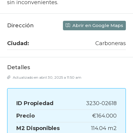
sin inconvenientes.
Dirección
Abrir en Google Maps
Ciudad:
Carboneras
Detalles
Actualizado en abril 30, 2025 a 11:50 am
ID Propiedad
3230-02618
Precio
€164.000
M2 Disponibles
114.04 m2