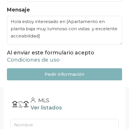
Mensaje
Al enviar este formulario acepto
Condiciones de uso
Pedir información
MLS
Ver listados