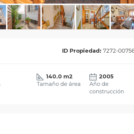
ID Propiedad:
7272-0075
140.0 m2
2005
s
Tamaño de área
Año de
construcción