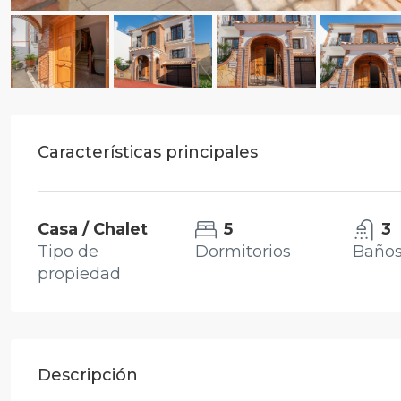
Características principales
Casa / Chalet
5
3
Tipo de
Dormitorios
Baño
propiedad
Descripción