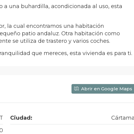
 a una buhardilla, acondicionada al uso, esta
rior, la cual encontramos una habitación
equeño patio andaluz. Otra habitación como
e se utiliza de trastero y varios coches.
tranquilidad que mereces, esta vivienda es para ti.
Abrir en Google Maps
T
Ciudad:
Cártam
0