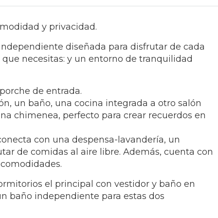
omodidad y privacidad.
independiente diseñada para disfrutar de cada
o que necesitas: y un entorno de tranquilidad
porche de entrada.
n, un baño, una cocina integrada a otro salón
na chimenea, perfecto para crear recuerdos en
 conecta con una despensa-lavandería, un
utar de comidas al aire libre. Además, cuenta con
s comodidades.
rmitorios el principal con vestidor y baño en
 un baño independiente para estas dos