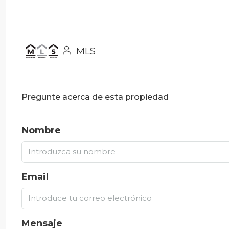
MLS
Pregunte acerca de esta propiedad
Nombre
Email
Mensaje