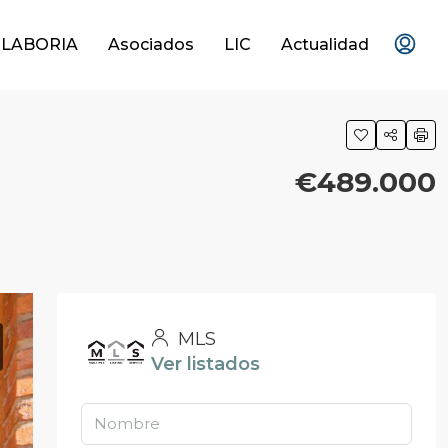
OLABORIA
Asociados
LIC
Actualidad
€489.000
MLS
Ver listados