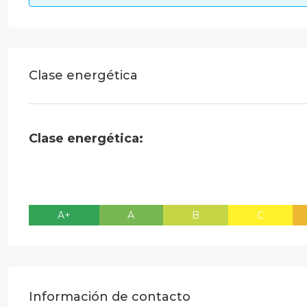
Clase energética
Clase energética:
A+
A
B
C
Información de contacto