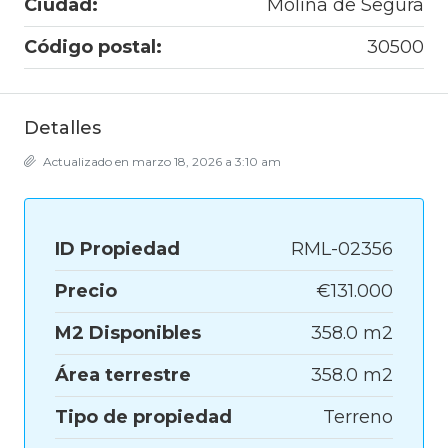
Ciudad:
Molina de Segura
Código postal:
30500
Detalles
Actualizado en marzo 18, 2026 a 3:10 am
ID Propiedad
RML-02356
Precio
€131.000
M2 Disponibles
358.0 m2
Área terrestre
358.0 m2
Tipo de propiedad
Terreno