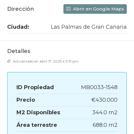
Dirección
Abrir en Google Maps
Ciudad:
Las Palmas de Gran Canaria
Detalles
Actualizado en abril 17, 2025 a 3:51 pm
ID Propiedad
MB0033-1548
Precio
€430.000
M2 Disponibles
344.0 m2
Área terrestre
688.0 m2