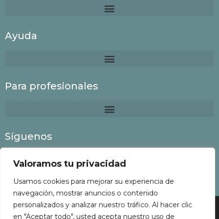
Ayuda
Para profesionales
Síguenos
Valoramos tu privacidad
Usamos cookies para mejorar su experiencia de
navegación, mostrar anuncios o contenido
personalizados y analizar nuestro tráfico. Al hacer clic
Colaboria
©
2022 Todos los derechos reservados
en "Aceptar todo", usted acepta nuestro uso de