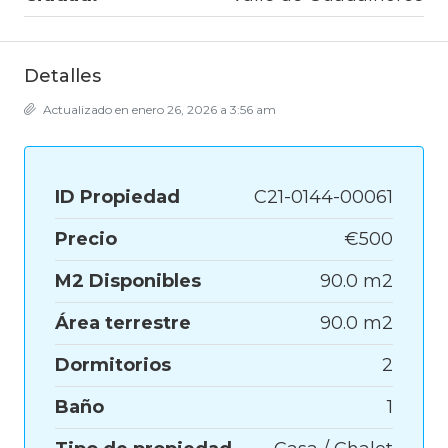
Detalles
Actualizado en enero 26, 2026 a 3:56 am
ID Propiedad
C21-0144-00061
Precio
€500
M2 Disponibles
90.0 m2
Área terrestre
90.0 m2
Dormitorios
2
Baño
1