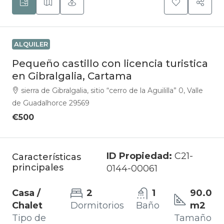
ALQUILER
Pequeño castillo con licencia turistica
en Gibralgalia, Cartama
sierra de Gibralgalia, sitio “cerro de la Aguililla” 0, Valle
de Guadalhorce 29569
€500
ID Propiedad:
C21-
Características
principales
0144-00061
Casa /
2
1
90.0
Chalet
Dormitorios
Baño
m2
Tipo de
Tamaño