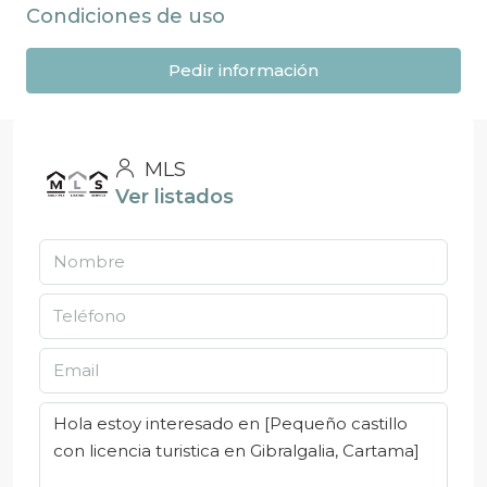
Condiciones de uso
Pedir información
MLS
Ver listados