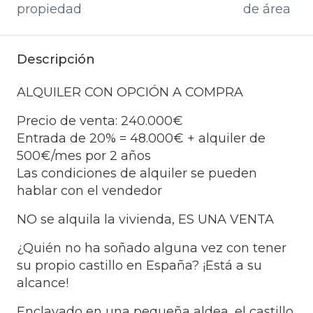
propiedad
de área
Descripción
ALQUILER CON OPCIÓN A COMPRA
Precio de venta: 240.000€
Entrada de 20% = 48.000€ + alquiler de
500€/mes por 2 años
Las condiciones de alquiler se pueden
hablar con el vendedor
NO se alquila la vivienda, ES UNA VENTA
¿Quién no ha soñado alguna vez con tener
su propio castillo en España? ¡Está a su
alcance!
Enclavado en una pequeña aldea, el castillo