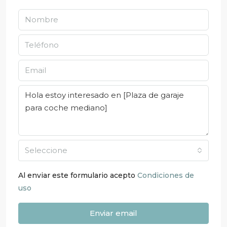
Seleccione
Al enviar este formulario acepto
Condiciones de
uso
Enviar email