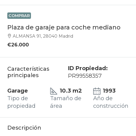
COMPRAR
Plaza de garaje para coche mediano
ALMANSA 91, 28040 Madrid
€26.000
ID Propiedad:
Características
principales
PR99558357
Garage
10.3 m2
1993
Tipo de
Tamaño de
Año de
propiedad
área
construcción
Descripción