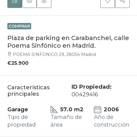
COMPRAR
Plaza de parking en Carabanchel, calle
Poema Sinfónico en Madrid.
POEMA SINFONICO 29, 28054 Madrid
€25.900
ID Propiedad:
Características
principales
00429416
Garage
57.0 m2
2006
Tipo de
Tamaño de
Año de
propiedad
área
construcción