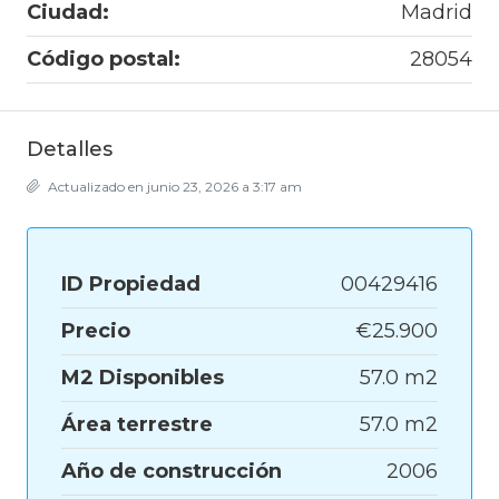
Ciudad:
Madrid
Código postal:
28054
Detalles
Actualizado en junio 23, 2026 a 3:17 am
ID Propiedad
00429416
Precio
€25.900
M2 Disponibles
57.0 m2
Área terrestre
57.0 m2
Año de construcción
2006