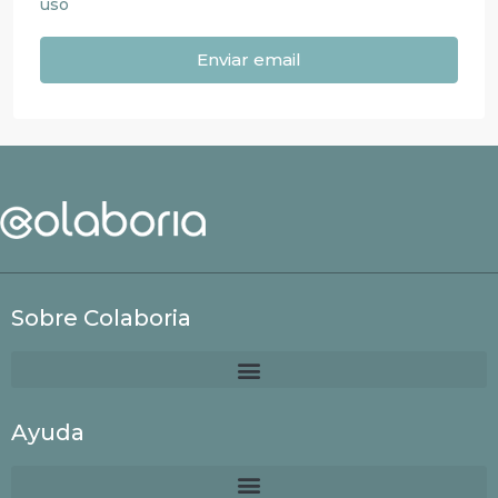
uso
Enviar email
Sobre Colaboria
Ayuda