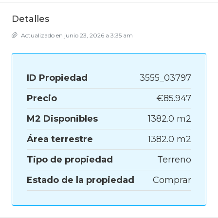
Detalles
Actualizado en junio 23, 2026 a 3:35 am
ID Propiedad
3555_03797
Precio
€85.947
M2 Disponibles
1382.0 m2
Área terrestre
1382.0 m2
Tipo de propiedad
Terreno
Estado de la propiedad
Comprar