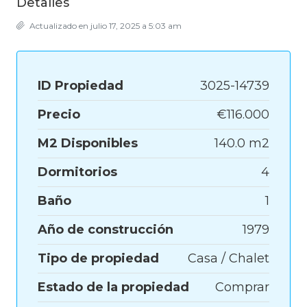
Detalles
Actualizado en julio 17, 2025 a 5:03 am
ID Propiedad
3025-14739
Precio
€116.000
M2 Disponibles
140.0 m2
Dormitorios
4
Baño
1
Año de construcción
1979
Tipo de propiedad
Casa / Chalet
Estado de la propiedad
Comprar