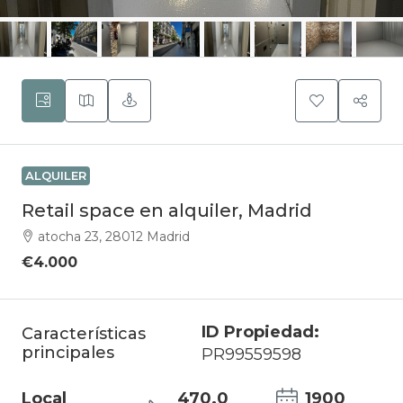
ALQUILER
Retail space en alquiler, Madrid
atocha 23, 28012 Madrid
€4.000
ID Propiedad:
Características
principales
PR99559598
Local
470.0
1900