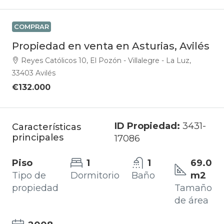
COMPRAR
Propiedad en venta en Asturias, Avilés
Reyes Católicos 10, El Pozón - Villalegre - La Luz,
33403 Avilés
€132.000
ID Propiedad:
3431-
Características
principales
17086
Piso
1
1
69.0
Tipo de
Dormitorio
Baño
m2
propiedad
Tamaño
de área