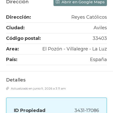
Dirección
Abrir en Google Maps
Dirección:
Reyes Católicos
Ciudad:
Aviles
Código postal:
33403
Area:
El Pozón - Villalegre - La Luz
País:
España
Detalles
Actualizado en junio 9, 2026 a 3:11 am
ID Propiedad
3431-17086