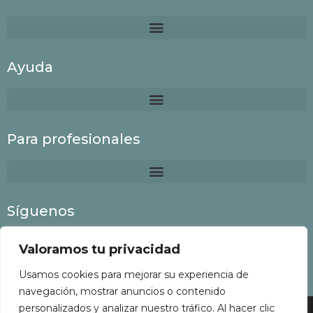
Ayuda
Para profesionales
Síguenos
Valoramos tu privacidad
Usamos cookies para mejorar su experiencia de
navegación, mostrar anuncios o contenido
personalizados y analizar nuestro tráfico. Al hacer clic
Colaboria
©
2022 Todos los derechos reservados