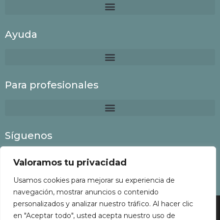
Ayuda
Para profesionales
Síguenos
Valoramos tu privacidad
Usamos cookies para mejorar su experiencia de
navegación, mostrar anuncios o contenido
personalizados y analizar nuestro tráfico. Al hacer clic
Colaboria
©
2022 Todos los derechos reservados
en "Aceptar todo", usted acepta nuestro uso de