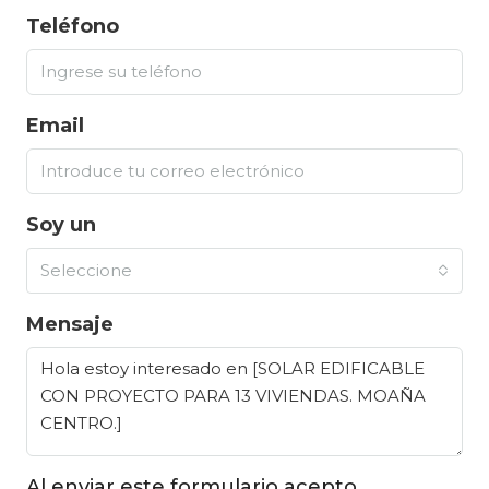
Teléfono
Email
Soy un
Seleccione
Mensaje
Al enviar este formulario acepto