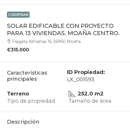
COMPRAR
SOLAR EDIFICABLE CON PROYECTO
PARA 13 VIVIENDAS. MOAÑA CENTRO.
Fragata Almansa 16, 36950 Moaña
€315.000
ID Propiedad:
Características
principales
LX_001593
Terreno
252.0 m2
Tipo de propiedad
Tamaño de área
Descripción