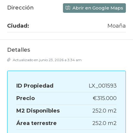
Dirección
Abrir en Google Maps
Ciudad:
Moaña
Detalles
Actualizado en junio 23, 2026 a 3:34 am
ID Propiedad
LX_001593
Precio
€315.000
M2 Disponibles
252.0 m2
Área terrestre
252.0 m2