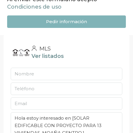
Condiciones de uso
Pedir información
MLS
Ver listados