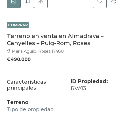
COMPRAR
Terreno en venta en Almadrava –
Canyelles – Puig-Rom, Roses
Maria Aguiló, Roses 17480
€490.000
ID Propiedad:
Características
principales
RVA13
Terreno
Tipo de propiedad