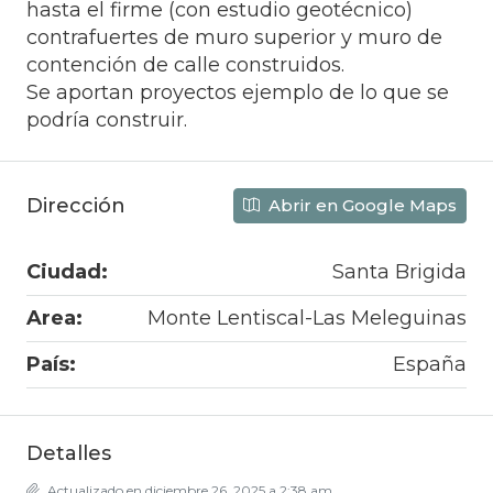
hasta el firme (con estudio geotécnico)
contrafuertes de muro superior y muro de
contención de calle construidos.
Se aportan proyectos ejemplo de lo que se
podría construir.
Dirección
Abrir en Google Maps
Ciudad:
Santa Brigida
Area:
Monte Lentiscal-Las Meleguinas
País:
España
Detalles
Actualizado en diciembre 26, 2025 a 2:38 am