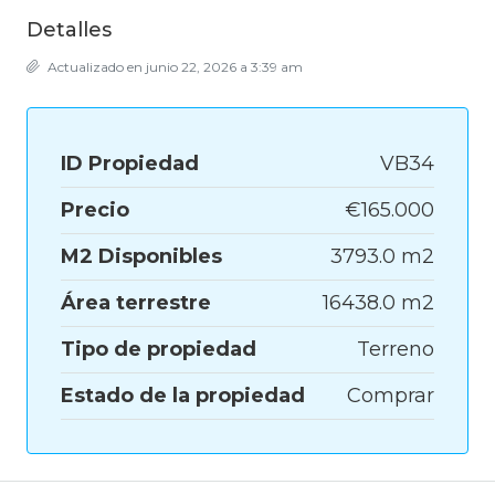
Detalles
Actualizado en junio 22, 2026 a 3:39 am
ID Propiedad
VB34
Precio
€165.000
M2 Disponibles
3793.0 m2
Área terrestre
16438.0 m2
Tipo de propiedad
Terreno
Estado de la propiedad
Comprar