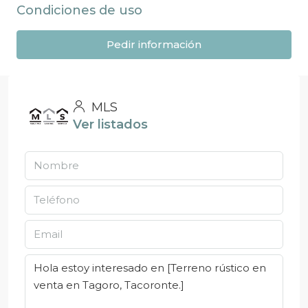
Condiciones de uso
Pedir información
MLS
Ver listados