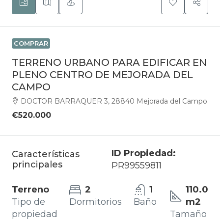
COMPRAR
TERRENO URBANO PARA EDIFICAR EN
PLENO CENTRO DE MEJORADA DEL
CAMPO
DOCTOR BARRAQUER 3, 28840 Mejorada del Campo
€520.000
ID Propiedad:
Características
principales
PR99559811
Terreno
2
1
110.0
Tipo de
Dormitorios
Baño
m2
propiedad
Tamaño