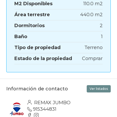
M2 Disponibles
110.0 m2
Área terrestre
440.0 m2
Dormitorios
2
Baño
1
Tipo de propiedad
Terreno
Estado de la propiedad
Comprar
Información de contacto
Ver listados
REMAX JUMBO
915344831