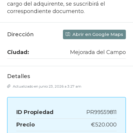
cargo del adquirente, se suscribirá el
correspondiente documento.
Dirección
Abrir en Google Maps
Ciudad:
Mejorada del Campo
Detalles
Actualizado en junio 23, 2026 a 3:27 am
ID Propiedad
PR99559811
Precio
€520.000