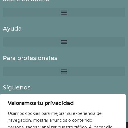
Ayuda
Para profesionales
Síguenos
Valoramos tu privacidad
Usamos cookies para mejorar su experiencia de
navegación, mostrar anuncios o contenido
personalizados y analizar nuestro tráfico. Al hacer clic