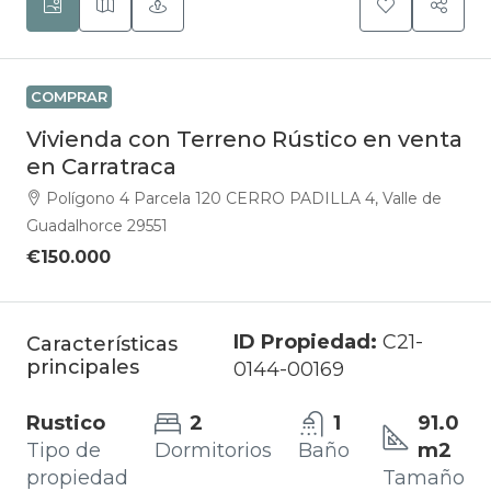
COMPRAR
Vivienda con Terreno Rústico en venta
en Carratraca
Polígono 4 Parcela 120 CERRO PADILLA 4, Valle de
Guadalhorce 29551
€150.000
ID Propiedad:
C21-
Características
principales
0144-00169
Rustico
2
1
91.0
Tipo de
Dormitorios
Baño
m2
propiedad
Tamaño