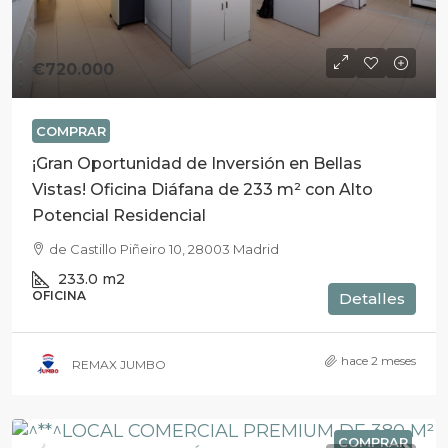
€720.000
COMPRAR
¡Gran Oportunidad de Inversión en Bellas
Vistas! Oficina Diáfana de 233 m² con Alto
Potencial Residencial
de Castillo Piñeiro 10, 28003 Madrid
233.0
m2
OFICINA
Detalles
hace 2 meses
REMAX JUMBO
COMPRAR