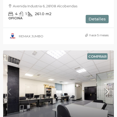
Avenida Industria 6, 28108 Alcobendas
4
1
261.0
m2
OFICINA
Detalles
hace 5 meses
REMAX JUMBO
COMPRAR