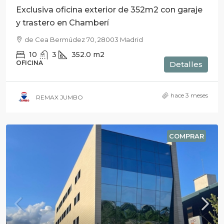
Exclusiva oficina exterior de 352m2 con garaje
y trastero en Chamberí
de Cea Bermúdez 70, 28003 Madrid
10
3
352.0
m2
OFICINA
Detalles
hace 3 meses
REMAX JUMBO
COMPRAR