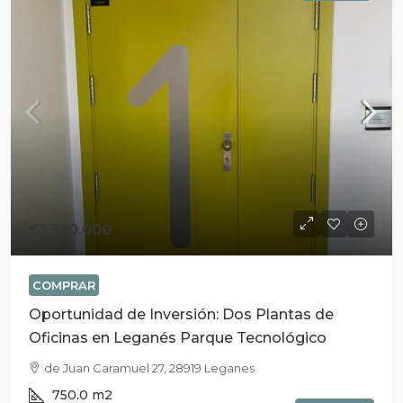
€1.320.000
COMPRAR
Oportunidad de Inversión: Dos Plantas de
Oficinas en Leganés Parque Tecnológico
de Juan Caramuel 27, 28919 Leganes
750.0
m2