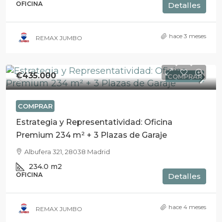
OFICINA
Detalles
hace 3 meses
REMAX JUMBO
€435.000
COMPRAR
COMPRAR
Estrategia y Representatividad: Oficina
Premium 234 m² + 3 Plazas de Garaje
Albufera 321, 28038 Madrid
234.0
m2
OFICINA
Detalles
hace 4 meses
REMAX JUMBO