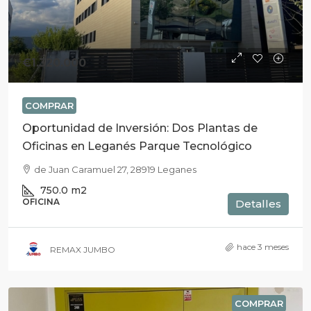
€1.320.000
COMPRAR
Oportunidad de Inversión: Dos Plantas de
Oficinas en Leganés Parque Tecnológico
de Juan Caramuel 27, 28919 Leganes
750.0
m2
OFICINA
Detalles
hace 3 meses
REMAX JUMBO
COMPRAR