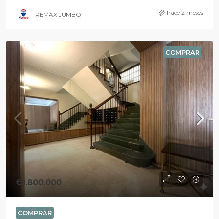
hace 2 meses
REMAX JUMBO
COMPRAR
€1.800.000
COMPRAR