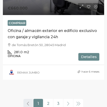
€660.000
COMPRAR
Oficina / almacén exterior en edificio exclusivo
con garaje y vigilancia 24h
de Tomás Bretón 50, 28045 Madrid
281.0
m2
OFICINA
Detalles
hace 6 meses
REMAX JUMBO
1
2
3